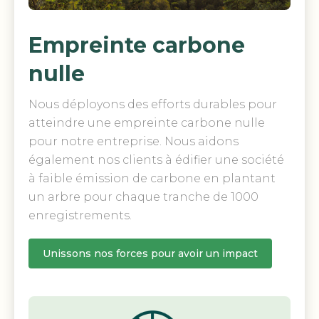
Empreinte carbone
nulle
Nous déployons des efforts durables pour
atteindre une empreinte carbone nulle
pour notre entreprise. Nous aidons
également nos clients à édifier une société
à faible émission de carbone en plantant
un arbre pour chaque tranche de 1000
enregistrements.
Unissons nos forces pour avoir un impact