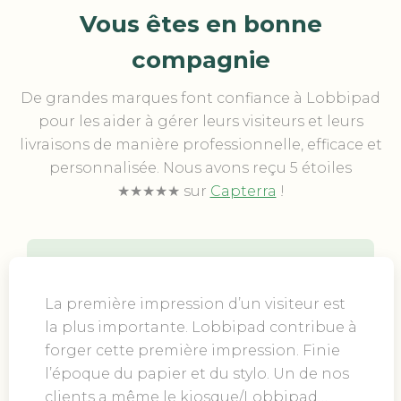
Vous êtes en bonne
compagnie
De grandes marques font confiance à Lobbipad
pour les aider à gérer leurs visiteurs et leurs
livraisons de manière professionnelle, efficace et
personnalisée. Nous avons reçu 5 étoiles
★★★★★ sur
Capterra
!
La première impression d’un visiteur est
la plus importante. Lobbipad contribue à
forger cette première impression. Finie
l’époque du papier et du stylo. Un de nos
clients a même le kiosque/Lobbipad…