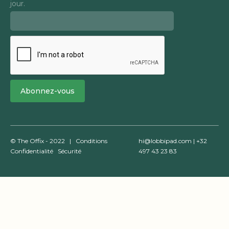
jour.
© The Offix - 2022 |
Conditions
hi@lobbipad.com
| +32
Confidentialité
Sécurité
497 43 23 83