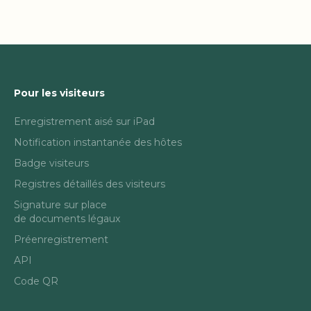
Pour les visiteurs
Enregistrement aisé sur iPad
Notification instantanée des hôtes
Badge visiteurs
Registres détaillés des visiteurs
Signature sur place
de documents légaux
Préenregistrement
API
Code QR