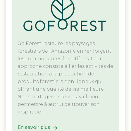
Go Forest restaure les paysages
forestiers de l’Amazonie en renforçant
les communautés forestières. Leur
approche consiste à lier les activités de
restauration à la production de
produits forestiers non ligneux qui
offrent une qualité de vie meilleure.
Nous partageons leur travail pour
permettre à autrui de trouver son
inspiration.
En savoir plus